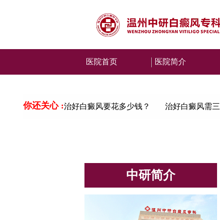
医院首页
医院简介
你还关心 :
治好白癜风要花多少钱？
治好白癜风需三
中研简介