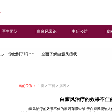
医生团队
白癜风常识
中研公益
病
步，你做到了吗？”
全面了解白癜风症状
当前位置：
主页
>
百科
>
病因
>
白癜风治疗的效果不佳
白癜风治疗的效果不佳的原因有哪些?
由于白癜风能给人