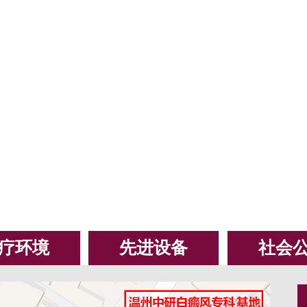
疗环境
先进设备
社会