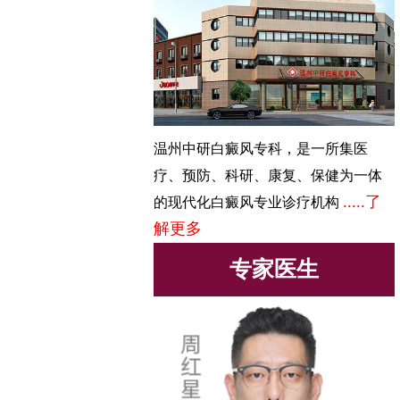
温州中研白癜风专科，是一所集医
疗、预防、科研、康复、保健为一体
.....了
的现代化白癜风专业诊疗机构
解更多
专家医生