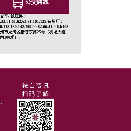
公交路线
交车/ 钱江路：
1.22.31.61.62.63.91.101.125 造船厂：
0.118.130.142.150.99.82.66.41.9.6.b103
州市龙湾区括苍东路25号（机场大道
南100米）;