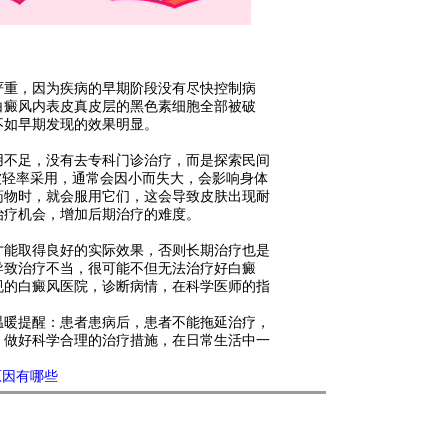
重，因为疾病的早期阶段没有尽快控制病
白癜风内表皮真皮层的黑色素细胞全部被破
不如早期发现的效果明显。
不足，没有去专科门诊治疗，而是探索民间
被轻率采用，通常会因小而失大，会影响身体
药物时，就会服用它们，这会导致皮肤出现耐
治疗机会，增加后期治疗的难度。
能取得良好的实际效果，否则长期治疗也是
导致治疗不当，很可能不但无法治疗好白癜
规的白癜风医院，诊断病情，在科学医师的指
温暖提醒：患者患病后，患者不能拖延治疗，
，做好科学合理的治疗措施，在日常生活中一
原因有哪些