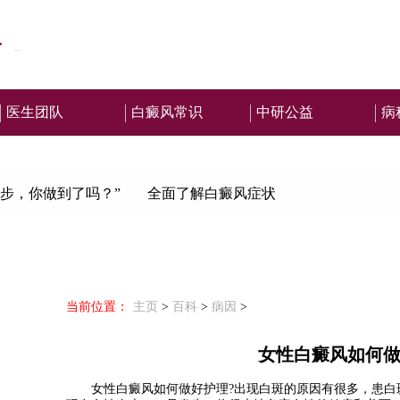
医生团队
白癜风常识
中研公益
病
步，你做到了吗？”
全面了解白癜风症状
当前位置：
主页
>
百科
>
病因
>
女性白癜风如何
女性白癜风如何做好护理?
出现白斑的原因有很多，患白