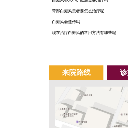
白癜风冬天不扩散还需要治疗吗
背部白癜风患者要怎么治疗呢
白癜风会遗传吗
现在治疗白癜风的常用方法有哪些呢
来院路线
诊