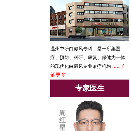
温州中研白癜风专科，是一所集医
疗、预防、科研、康复、保健为一体
.....了
的现代化白癜风专业诊疗机构
解更多
专家医生