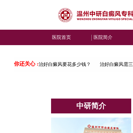
医院首页
医院简介
你还关心 :
治好白癜风要花多少钱？
治好白癜风需三
中研简介