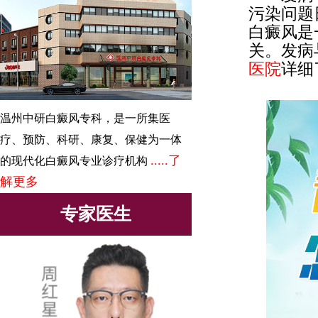
污染问题
白癜风是
关。发病
医院
详细
温州中研白癜风专科，是一所集医
疗、预防、科研、康复、保健为一体
.....了
的现代化白癜风专业诊疗机构
解更多
专家医生