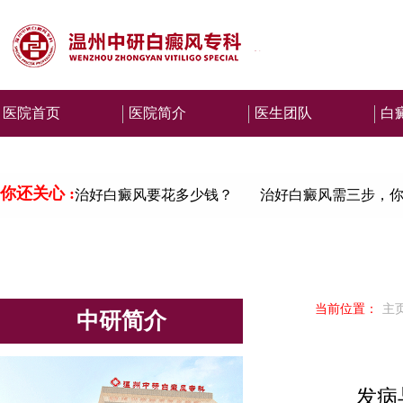
医院首页
医院简介
医生团队
白
你还关心 :
治好白癜风要花多少钱？
治好白癜风需三步，你
当前位置：
主
中研简介
发病