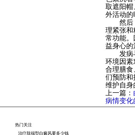
取遮阳帽
外活动的
然后，
理紧张和
常功能。
益身心的
发病
环境因素
合理膳食
们预防和
维护自身
上一篇：
病情变化
热门关注
治疗肢端型白癜风要多少钱