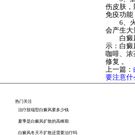
伤皮肤，
免疫功能
6、火锅
会产生大
白癜
示：白癜
咖啡、浓
修复 。
上一篇：
要注意什
热门关注
治疗肢端型白癜风要多少钱
夏季是白癜风扩散的高峰期
白癜风冬天不扩散还需要治疗吗