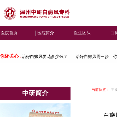
医院首页
医院简介
医生团队
白
你还关心 :
治好白癜风要花多少钱？
治好白癜风需三步，你
当前位置：
主
中研简介
白癜