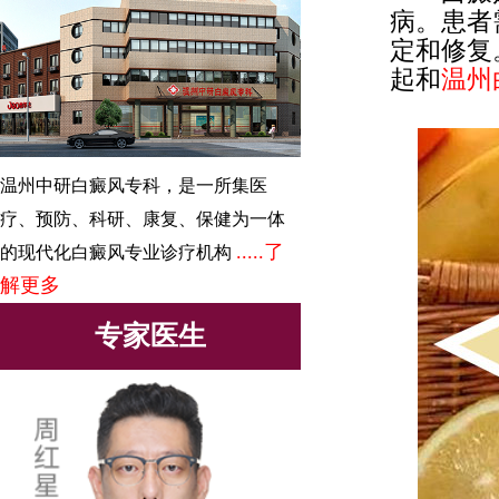
病。患者
定和修复
起和
温州
温州中研白癜风专科，是一所集医
疗、预防、科研、康复、保健为一体
.....了
的现代化白癜风专业诊疗机构
解更多
专家医生