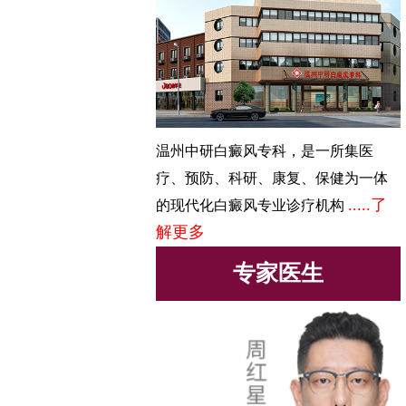
温州中研白癜风专科，是一所集医
疗、预防、科研、康复、保健为一体
.....了
的现代化白癜风专业诊疗机构
解更多
专家医生