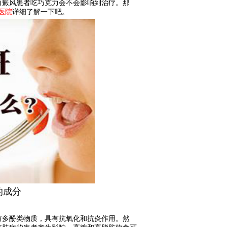
白癜风患者吃巧克力会不会影响到治疗。那
医院
详细了解一下吧。
的成分
多酚类物质，具有抗氧化和抗炎作用。然