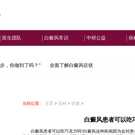
医生团队
白癜风常识
中研公益
病
步，你做到了吗？”
全面了解白癜风症状
当前位置：
主页
>
百科
>
饮食
>
白癜风患者可以吃
白癜风患者可以吃巧克力吗?
白癜风这种疾病因为会对患