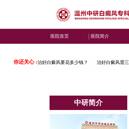
医院首页
医院简介
你还关心 :
治好白癜风要花多少钱？
治好白癜风需三
中研简介