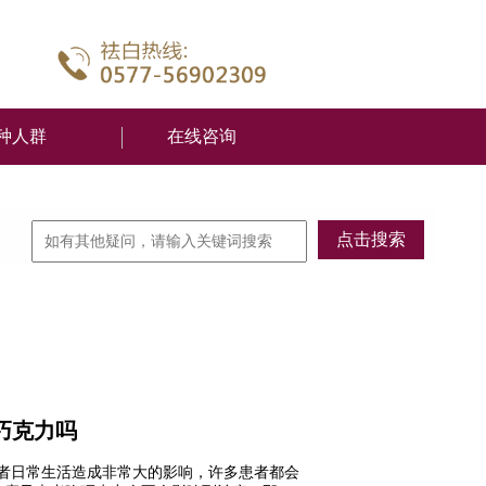
种人群
在线咨询
巧克力吗
者日常生活造成非常大的影响，许多患者都会