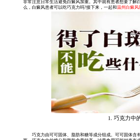
非常注意日常生活避免白癜风加重。其中就有患者想要了解
么，白癜风患者可以吃巧克力吗?接下来，一起和
温州白癜风
1. 巧克力中
巧克力由可可固体、脂肪和糖等成分组成。可可固体含有