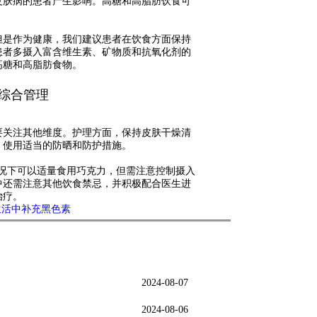
皮肤病的患者产生影响。高糖和高脂肪饮食可
是作为健康，我们建议患者在饮食方面保持
患者多摄入富含维生素、矿物质和抗氧化剂的
高糖和高脂肪食物。
综合管理
关注其他维度。护理方面，保持皮肤干燥清
，使用适当的防晒和防护措施。
况下可以适量食用巧克力，但需注意控制摄入
中还需注意其他饮食禁忌，并积极配合医生进
治疗。
生活中补充黑色素
2024-08-07
2024-08-06