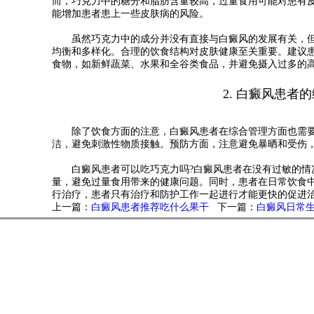
而，巧克力中的糖分和脂肪含量较高，过量食用可能对患有
能增加患者患上一些皮肤病的风险。
虽然巧克力中的成分并没有直接与白癜风的发展有关，但
均衡和多样化。合理的饮食结构对皮肤健康至关重要。建议
食物，如新鲜蔬菜、水果和全谷类食品，并避免摄入过多的
2. 白癜风患者的
除了饮食方面的注意，白癜风患者在综合管理方面也需要
洁，避免刺激性物质接触。预防方面，注意避免暴晒和受伤
白癜风患者可以吃巧克力吗?
白癜风患者在没有过敏的情
量，避免过量食用带来的健康问题。同时，患者在日常饮食
行治疗，患者只有治疗和防护工作一起进行才能更快的促进
上一篇：
白癜风患者推荐吃什么果干
下一篇：
白癜风日常