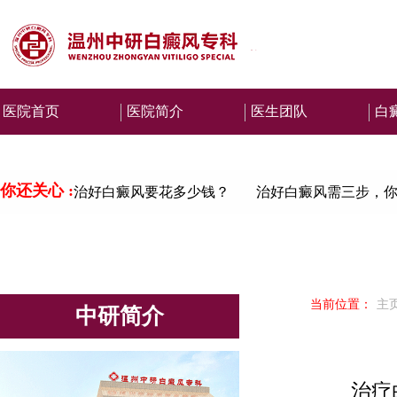
医院首页
医院简介
医生团队
白
你还关心 :
治好白癜风要花多少钱？
治好白癜风需三步，你
当前位置：
主
中研简介
治疗