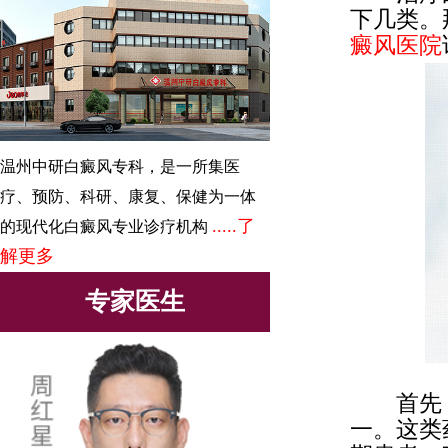
下几类。
癜风医院
温州中研白癜风专科，是一所集医
疗、预防、科研、康复、保健为一体
.....了
的现代化白癜风专业诊疗机构
解更多
专家医生
首先，
一。这类