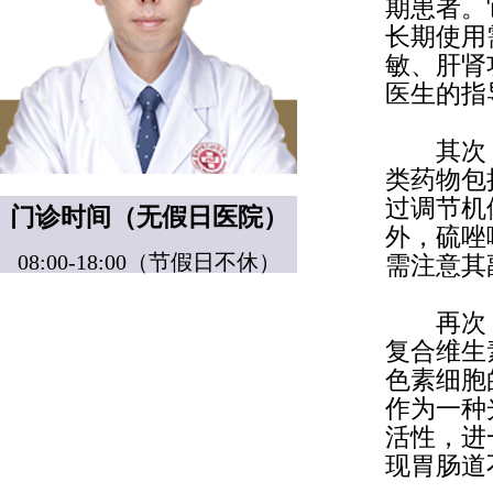
期患者。
长期使用
敏、肝肾
医生的指
其次，
类药物包
过调节机
门诊时间（无假日医院）
外，硫唑
08:00-18:00（节假日不休）
需注意其
再次，
复合维生
色素细胞
作为一种
活性，进
现胃肠道