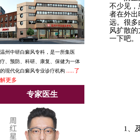
不少见，
者在外出
远。很多
风扩散的
一下吧。
温州中研白癜风专科，是一所集医
疗、预防、科研、康复、保健为一体
.....了
的现代化白癜风专业诊疗机构
解更多
专家医生
1、及