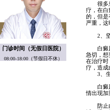
很多患
疗，在白
的，但是
严重，这
2、坚
门诊时间（无假日医院）
白癜风
急切，想
08:00-18:00（节假日不休）
在治疗时
疗，造成
3、生
白癜风
情出现加
防止