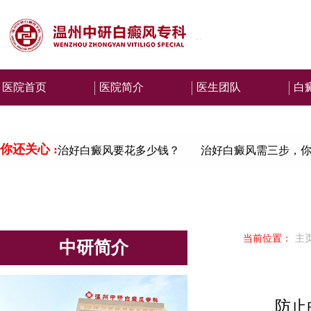
医院首页
医院简介
医生团队
白
你还关心 :
治好白癜风要花多少钱？
治好白癜风需三步，你
当前位置：
主
中研简介
防止