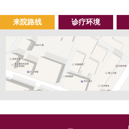
来院路线
诊疗环境