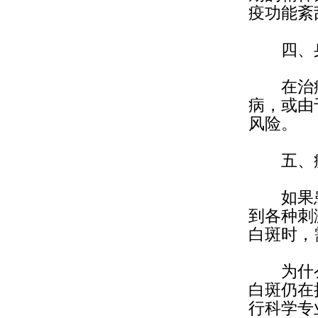
疫功能紊
四、身
在治疗
病，或由
风险。
五、疾
如果患
到各种刺
白斑时，
为什
白斑仍在
行科学专