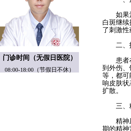
如果治
白斑继续
了刺激性
二、护
门诊时间（无假日医院）
患者在
到外伤、
08:00-18:00（节假日不休）
等，都可
响皮肤状
扩散。
三、精
精神压
期的精神