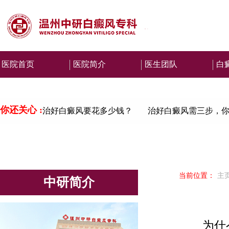
医院首页
医院简介
医生团队
白
你还关心 :
治好白癜风要花多少钱？
治好白癜风需三步，你
当前位置：
主
中研简介
为什