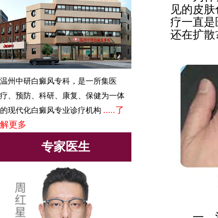
见的皮肤
疗一直是
还在扩散
温州中研白癜风专科，是一所集医
疗、预防、科研、康复、保健为一体
.....了
的现代化白癜风专业诊疗机构
解更多
专家医生
一、治